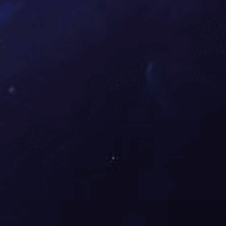
集团新闻
INNOV
ERVIC
Y
ATION
ES
集
领
国
子
中国钢
团
导
资
企
研党委
召开202
新
动
要
业
5年度党
闻
态
闻
动
组织书
态
记抓基
层党建
述职会
中国钢研党委召开2025年度党组织书记抓基层党建述职会议
议
12
2026.02
集团新闻