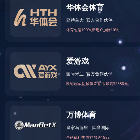
北京市超硬材料制品工
分享到