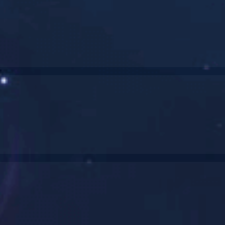
程技术研究中心