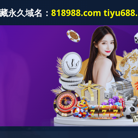
首页
关于我们
新闻中心
科技创新
产品与服务
党
科技创新
我国冶金行业最大的综合性研究开发和高新技