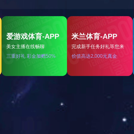
下一篇
北京市燃气轮机用高温合金工程技术研究中心