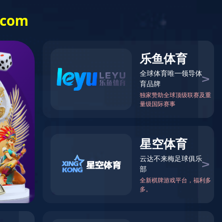
网站群
ENGLISH
的建设
人力资源
信息公开
星空xingkong(中国)
术产业化机构