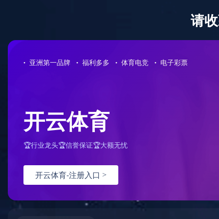
中国钢研是