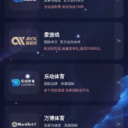
31
星空官方网站企业负责人 2021 年度薪酬情况
2023-01
26
北京市经信局 关于征集推荐2022年中国优秀工业
设计奖参评作品的通知
2022-09
26
工信部信发司 工业和信息化部办公厅关于组织开
展2022年新一代信息技术与制造业融合发展试点
2022-09
示范申报工作的通知
27
关于公布打击假冒国企专项行动举报方式的公告
2022-06
上页
1
2
下页