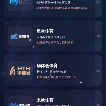
息披露
2026-01
06
星空官方网站企业负责人 2024 年度薪酬情况
2026-01
27
星空官方网站企业负责人 2023 年度薪酬情况
2024-12
03
中国钢研拟推荐制造业单项冠军企业名单
2024-12
25
星空官方网站企业负责人 2022 年度薪酬情况
2023-12
01
星空官方网站企业负责人 2019-2021 年任期激励
收入情况
2023-02